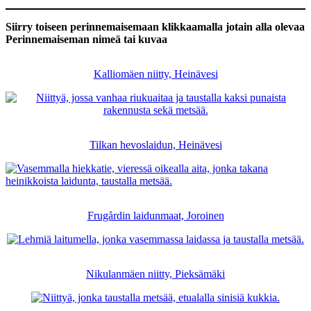
Siirry toiseen perinnemaisemaan klikkaamalla jotain alla olevaa
Perinnemaiseman nimeä tai kuvaa
Kalliomäen niitty, Heinävesi
Tilkan hevoslaidun, Heinävesi
Frugårdin laidunmaat, Joroinen
Nikulanmäen niitty, Pieksämäki