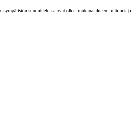
misympäristön suunnittelussa ovat olleet mukana alueen kulttuuri- ja