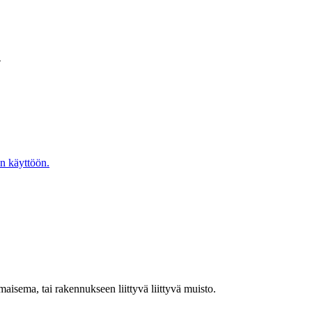
n
en käyttöön.
 maisema, tai rakennukseen liittyvä liittyvä muisto.