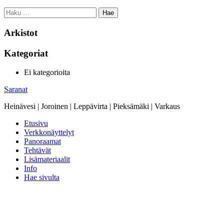
Haku:
Arkistot
Kategoriat
Ei kategorioita
Saranat
Heinävesi | Joroinen | Leppävirta | Pieksämäki | Varkaus
Etusivu
Verkkonäyttelyt
Panoraamat
Tehtävät
Lisämateriaalit
Info
Hae sivulta